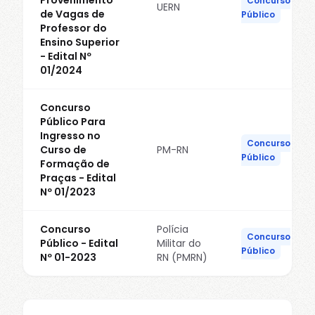
Provenimento
Concurso
UERN
de Vagas de
Público
Professor do
Ensino Superior
- Edital Nº
01/2024
Concurso
Público Para
Ingresso no
Concurso
Curso de
PM-RN
Público
Formação de
Praças - Edital
Nº 01/2023
Concurso
Polícia
Concurso
Público - Edital
Militar do
Público
Nº 01-2023
RN (PMRN)