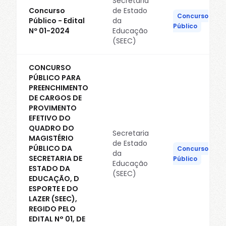
Secretaria
Concurso
de Estado
Concurso
Público - Edital
da
Público
Nº 01-2024
Educação
(SEEC)
CONCURSO
PÚBLICO PARA
PREENCHIMENTO
DE CARGOS DE
PROVIMENTO
EFETIVO DO
QUADRO DO
Secretaria
MAGISTÉRIO
de Estado
PÚBLICO DA
Concurso
da
SECRETARIA DE
Público
Educação
ESTADO DA
(SEEC)
EDUCAÇÃO, D
ESPORTE E DO
LAZER (SEEC),
REGIDO PELO
EDITAL N° 01, DE