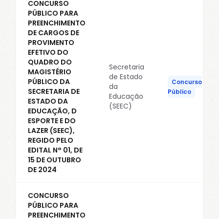
CONCURSO
PÚBLICO PARA
PREENCHIMENTO
DE CARGOS DE
PROVIMENTO
EFETIVO DO
QUADRO DO
Secretaria
MAGISTÉRIO
de Estado
PÚBLICO DA
Concurso
da
SECRETARIA DE
Público
Educação
ESTADO DA
(SEEC)
EDUCAÇÃO, D
ESPORTE E DO
LAZER (SEEC),
REGIDO PELO
EDITAL N° 01, DE
15 DE OUTUBRO
DE 2024
CONCURSO
PÚBLICO PARA
PREENCHIMENTO