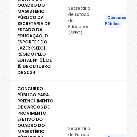
QUADRO DO
Secretaria
MAGISTÉRIO
de Estado
PÚBLICO DA
Concurso
da
SECRETARIA DE
Público
Educação
ESTADO DA
(SEEC)
EDUCAÇÃO, D
ESPORTE E DO
LAZER (SEEC),
REGIDO PELO
EDITAL N° 01, DE
15 DE OUTUBRO
DE 2024
CONCURSO
PÚBLICO PARA
PREENCHIMENTO
DE CARGOS DE
PROVIMENTO
EFETIVO DO
QUADRO DO
Secretaria
MAGISTÉRIO
de Estado