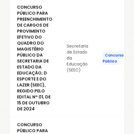
CONCURSO
PÚBLICO PARA
PREENCHIMENTO
DE CARGOS DE
PROVIMENTO
EFETIVO DO
QUADRO DO
Secretaria
MAGISTÉRIO
de Estado
PÚBLICO DA
Concurso
da
SECRETARIA DE
Público
Educação
ESTADO DA
(SEEC)
EDUCAÇÃO, D
ESPORTE E DO
LAZER (SEEC),
REGIDO PELO
EDITAL N° 01, DE
15 DE OUTUBRO
DE 2024
CONCURSO
PÚBLICO PARA