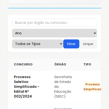
Filtrar
Limpar
CONCURSO
ÓRGÃO
TIPO
Processo
Secretaria
Seletivo
de Estado
Processo
Simplificado -
da
Simplificado
Edital Nº
Educação
002/2024
(SEEC)