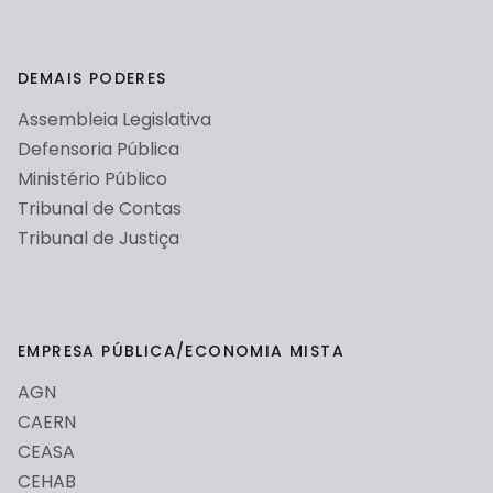
DEMAIS PODERES
Assembleia Legislativa
Embora apareça esse alerta, o site do governo é
perfeitamente seguro.
Defensoria Pública
Ministério Público
Tribunal de Contas
Tribunal de Justiça
EMPRESA PÚBLICA/ECONOMIA MISTA
AGN
CAERN
CEASA
CEHAB