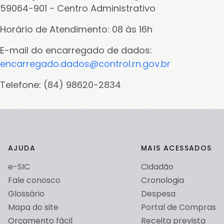
59064-901 - Centro Administrativo
Horário de Atendimento: 08 às 16h
E-mail do encarregado de dados:
encarregado.dados@control.rn.gov.br
Telefone: (84) 98620-2834
AJUDA
MAIS ACESSADOS
e-SIC
Cidadão
Fale conosco
Cronologia
Glossário
Despesa
Mapa do site
Portal de Compras
Orçamento fácil
Receita prevista