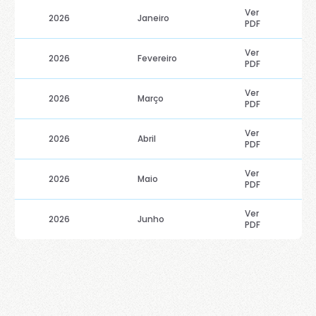
Ver
2026
Janeiro
PDF
Ver
2026
Fevereiro
PDF
Ver
2026
Março
PDF
Ver
2026
Abril
PDF
Ver
2026
Maio
PDF
Ver
2026
Junho
PDF