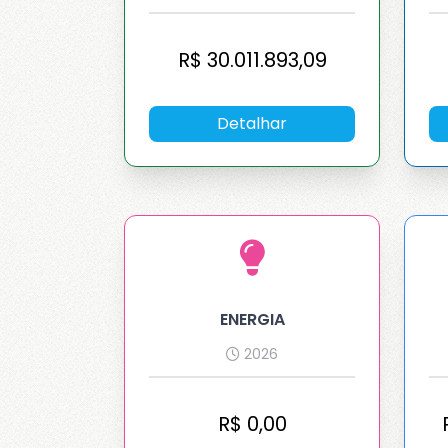
R$
30.011.893,09
Detalhar
ENERGIA
2026
Configura
R$
0,00
Para mais informa