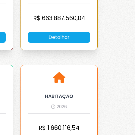
R$
663.887.560,04
Detalhar
HABITAÇÃO
2026
R$
1.660.116,54