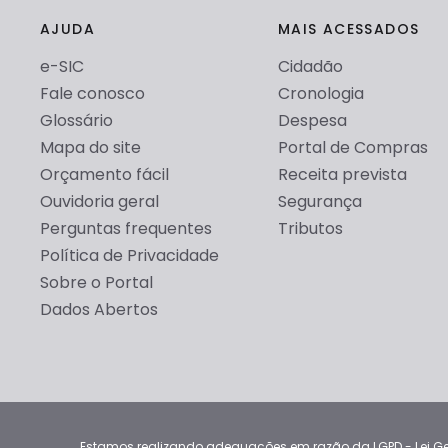
AJUDA
MAIS ACESSADOS
e-SIC
Cidadão
Fale conosco
Cronologia
Glossário
Despesa
Mapa do site
Portal de Compras
Orçamento fácil
Receita prevista
Ouvidoria geral
Segurança
Perguntas frequentes
Tributos
Política de Privacidade
Sobre o Portal
Dados Abertos
Estamos realizando adequações em razão da LGPD - Lei Gera