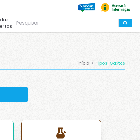
(Esc)
dos
ertos
Início
Tipos-Gastos