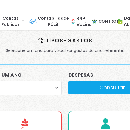
Contas
Contabilidade
RN +
Da
CONTROL
Públicas
Fácil
Vacina
Ab
TIPOS-GASTOS
Selecione um ano para visualizar gastos do ano referente.
E UM ANO
DESPESAS