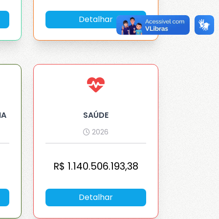
Detalhar
IA
SAÚDE
2026
R$
1.140.506.193,38
Detalhar