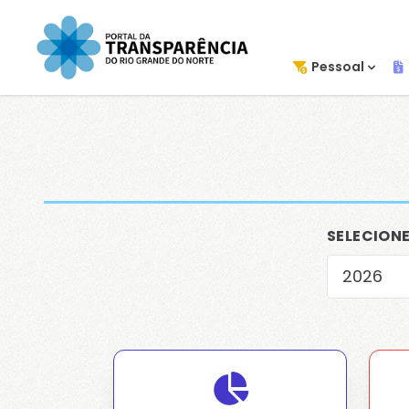
Pessoal
SELECION